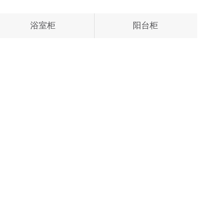
浴室柜
阳台柜