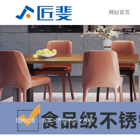
网站首页
我的位置：
首页
>
产品中心
>
衣柜