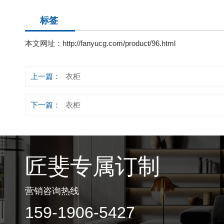
标签
本文网址：
http://fanyucg.com/product/96.html
上一篇：
衣柜
下一篇：
衣柜
匠斐专属订制
营销咨询热线
159-1906-5427