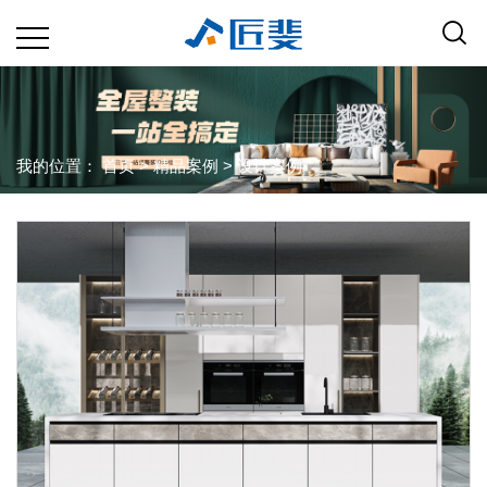
我的位置：
首页
>
精品案例
>
设计案例